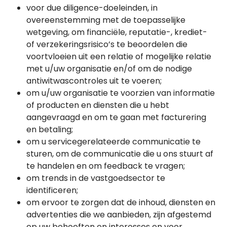
voor due diligence-doeleinden, in
overeenstemming met de toepasselijke
wetgeving, om financiële, reputatie-, krediet-
of verzekeringsrisico’s te beoordelen die
voortvloeien uit een relatie of mogelijke relatie
met u/uw organisatie en/of om de nodige
antiwitwascontroles uit te voeren;
om u/uw organisatie te voorzien van informatie
of producten en diensten die u hebt
aangevraagd en om te gaan met facturering
en betaling;
om u servicegerelateerde communicatie te
sturen, om de communicatie die u ons stuurt af
te handelen en om feedback te vragen;
om trends in de vastgoedsector te
identificeren;
om ervoor te zorgen dat de inhoud, diensten en
advertenties die we aanbieden, zijn afgestemd
op uw behoeften en interesses en voor