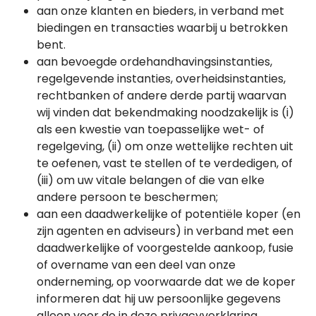
aan onze klanten en bieders, in verband met
biedingen en transacties waarbij u betrokken
bent.
aan bevoegde ordehandhavingsinstanties,
regelgevende instanties, overheidsinstanties,
rechtbanken of andere derde partij waarvan
wij vinden dat bekendmaking noodzakelijk is (i)
als een kwestie van toepasselijke wet- of
regelgeving, (ii) om onze wettelijke rechten uit
te oefenen, vast te stellen of te verdedigen, of
(iii) om uw vitale belangen of die van elke
andere persoon te beschermen;
aan een daadwerkelijke of potentiële koper (en
zijn agenten en adviseurs) in verband met een
daadwerkelijke of voorgestelde aankoop, fusie
of overname van een deel van onze
onderneming, op voorwaarde dat we de koper
informeren dat hij uw persoonlijke gegevens
alleen voor de in deze privacyverklaring