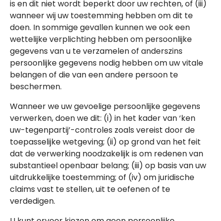
is en dit niet wordt beperkt door uw rechten, of (iii)
wanneer wij uw toestemming hebben om dit te
doen. In sommige gevallen kunnen we ook een
wettelijke verplichting hebben om persoonlijke
gegevens van u te verzamelen of anderszins
persoonlijke gegevens nodig hebben om uw vitale
belangen of die van een andere persoon te
beschermen.
Wanneer we uw gevoelige persoonlijke gegevens
verwerken, doen we dit: (i) in het kader van ‘ken
uw-tegenpartij’-controles zoals vereist door de
toepasselijke wetgeving; (ii) op grond van het feit
dat de verwerking noodzakelijk is om redenen van
substantieel openbaar belang; (iii) op basis van uw
uitdrukkelijke toestemming; of (iv) om juridische
claims vast te stellen, uit te oefenen of te
verdedigen.
U kunt ervoor kiezen om geen persoonlijke