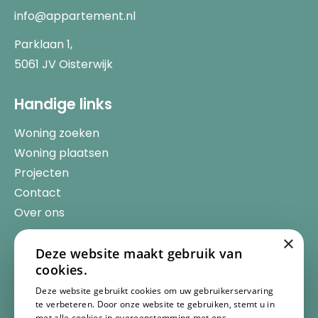
info@appartement.nl
Parklaan 1,
5061 JV Oisterwijk
Handige links
Woning zoeken
Woning plaatsen
Projecten
Contact
Over ons
×
Legal
Deze website maakt gebruik van
cookies.
Service
Deze website gebruikt cookies om uw gebruikerservaring
Gebruikersvoorwaarden
te verbeteren. Door onze website te gebruiken, stemt u in
met alle cookies in overeenstemming met ons