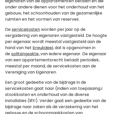
eigenaren van de appartementen betalen en die
onder andere dienen voor het onderhoud van het
gebouw, het schoonhouden van de gezamenlijke
ruimten en het vormen van reserves.
De
servicekosten
worden per jaar op de
vergadering van eigenaren vastgesteld. De hoogte
per eigenaar wordt meestal vastgesteld aan de
hand van het
breukdeel
, dat is opgenomen in
de
splitsingsakte,
van iedere eigenaar. De eigenaar
van een appartementsrecht betaalt periodiek,
meestal per maand, de servicekosten aan de
Vereniging van Eigenaren.
Een groot gedeelte van de bijdrage in de
servicekosten gaat naar (indien van toepassingJ
stookkosten en onderhoud van de diverse
installaties (lift!). Verder gaat een gedeelte van de
bijdrage naar zaken als de verzekering van het
gebouw en de schoonmaakkosten van