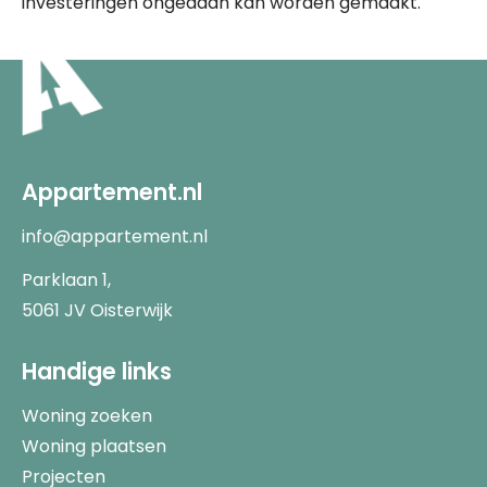
investeringen ongedaan kan worden gemaakt.
Appartement.nl
info@appartement.nl
Parklaan 1,
5061 JV Oisterwijk
Handige links
Woning zoeken
Woning plaatsen
Projecten